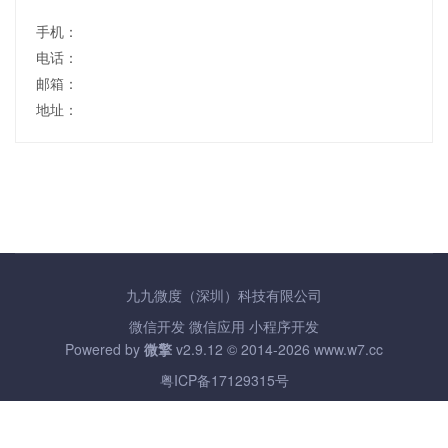
手机：
电话：
邮箱：
地址：
九九微度（深圳）科技有限公司
微信开发
微信应用
小程序开发
Powered by
微擎
v2.9.12 © 2014-2026
www.w7.cc
粤ICP备17129315号