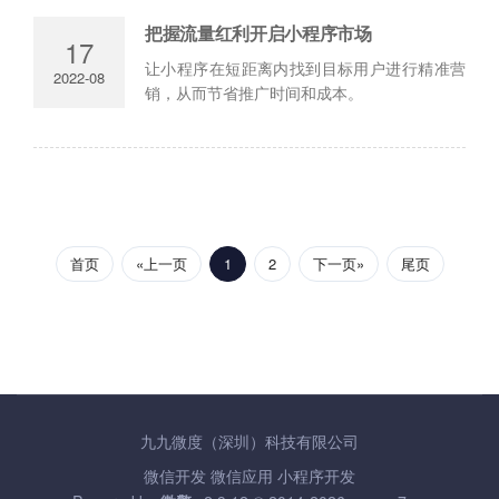
把握流量红利开启小程序市场
17
让小程序在短距离内找到目标用户进行精准营
2022-08
销，从而节省推广时间和成本。
首页
«上一页
1
2
下一页»
尾页
九九微度（深圳）科技有限公司
微信开发
微信应用
小程序开发